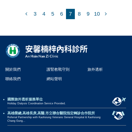
3
4
5
6
7
8
9
10
關於我們
護腎教戰守則
旅外透析
聯絡我們
網站聲明
國際旅外透析服務單位
Holiday Dialysis Coordination Service Provided.
高雄榮總,高雄長庚,高醫,市立聯合醫院指定轉診合作院所
Referral Partnership with Kaohsiung Veterans General Hospital & Kaohsiung
Chang Gung...