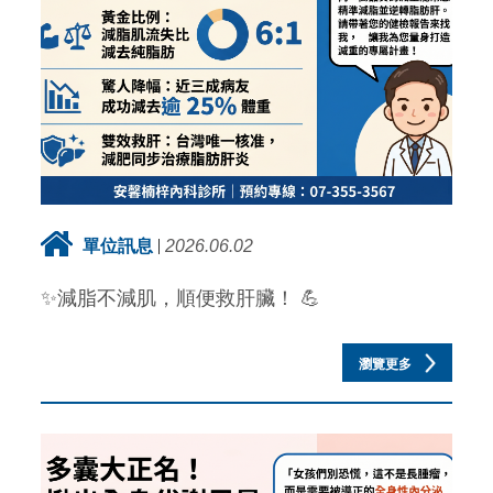
單位訊息
2026.06.02
✨減脂不減肌，順便救肝臟！ 💪
瀏覽更多