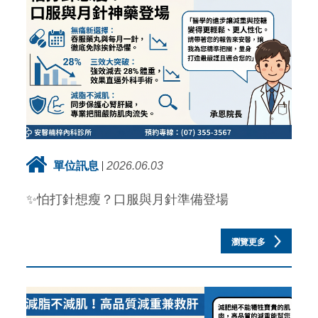
單位訊息
2026.06.03
✨怕打針想瘦？口服與月針準備登場
瀏覽更多