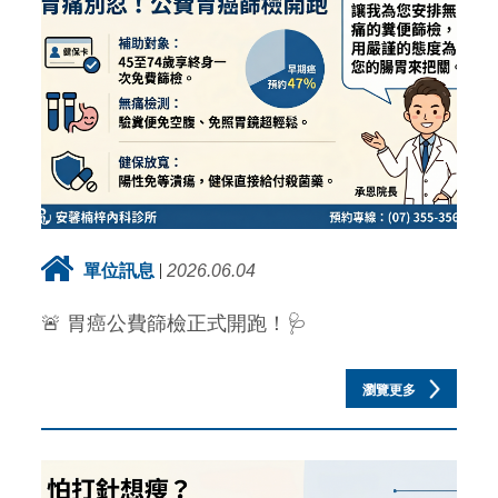
單位訊息
2026.06.04
🚨 胃癌公費篩檢正式開跑！🩺
瀏覽更多