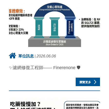
單位訊息
2026.06.06
✨濾網修復工程師—— Finerenone 🛡️
瀏覽更多