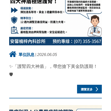
單位訊息
2026.06.05
✨「護腎四大神盾」，帶您搶下黃金防護期！
🛡️
瀏覽更多