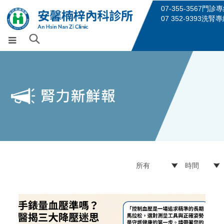
07-355-3567門診
07 352-9393洗腎