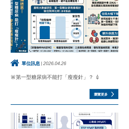
單位訊息
2026.04.26
🚨第一型糖尿病不能打「瘦瘦針」？ 💉
瀏覽更多