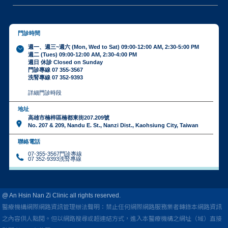
門診時間
週一、週三~週六 (Mon, Wed to Sat) 09:00-12:00 AM, 2:30-5:00 PM
週二 (Tues) 09:00-12:00 AM, 2:30-4:00 PM
週日 休診 Closed on Sunday
門診專線 07 355-3567
洗腎專線 07 352-9393
詳細門診時段
地址
高雄市楠梓區楠都東街207.209號
No. 207 & 209, Nandu E. St., Nanzi Dist., Kaohsiung City, Taiwan
聯絡電話
07-355-3567門診專線
07 352-9393洗腎專線
@ An Hsin Nan Zi Clinic all rights reserved.
醫療機構網際網路資訊管理辦法聲明：禁止任何網際網路服務業者轉錄本網路資訊
之內容供人點閱。
但以網路搜尋或超連結方式，進入本醫療機構之網址（域）直接