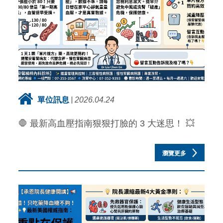
單位訊息
2026.04.24
🛑 最新高血壓指南狠狠打臉的 3 大迷思！ 💥
瀏覽更多