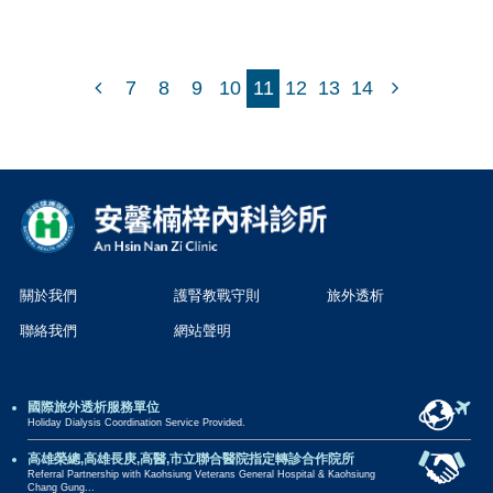
7
8
9
10
11
12
13
14
關於我們
護腎教戰守則
旅外透析
聯絡我們
網站聲明
國際旅外透析服務單位
Holiday Dialysis Coordination Service Provided.
高雄榮總,高雄長庚,高醫,市立聯合醫院指定轉診合作院所
Referral Partnership with Kaohsiung Veterans General Hospital & Kaohsiung
Chang Gung...