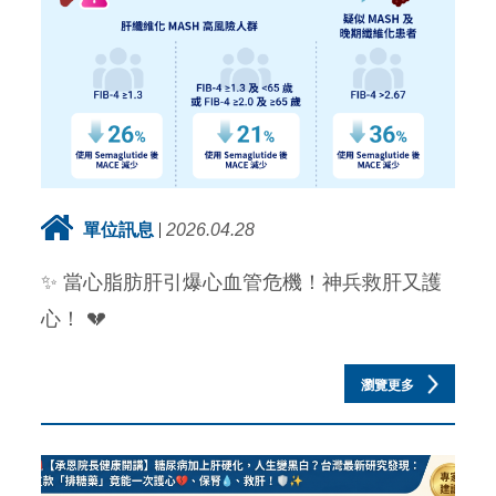
單位訊息
2026.04.28
✨ 當心脂肪肝引爆心血管危機！神兵救肝又護
心！ 💔
瀏覽更多