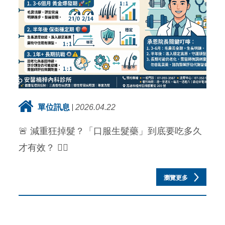
單位訊息
2026.04.22
🚨 減重狂掉髮？「口服生髮藥」到底要吃多久
才有效？ 💇‍♂️
瀏覽更多