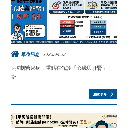
單位訊息
2026.04.23
✨控制糖尿病，重點在保護「心臟與肝腎」！
💡
瀏覽更多