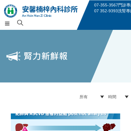
07-355-3567門診
07 352-9393洗腎