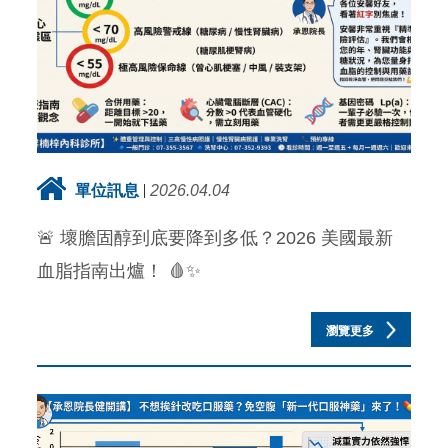
單位訊息
2026.04.04
🚨 壞膽固醇到底要降到多低？2026 美國最新
血脂指南出爐！ 🩸✨
瀏覽更多