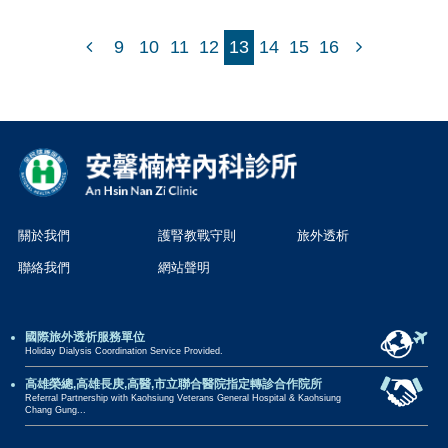
9
10
11
12
13
14
15
16
關於我們
護腎教戰守則
旅外透析
聯絡我們
網站聲明
國際旅外透析服務單位
Holiday Dialysis Coordination Service Provided.
高雄榮總,高雄長庚,高醫,市立聯合醫院指定轉診合作院所
Referral Partnership with Kaohsiung Veterans General Hospital & Kaohsiung
Chang Gung...