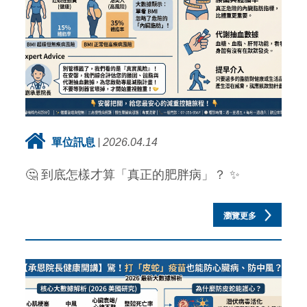
單位訊息
2026.04.14
🤔 到底怎樣才算「真正的肥胖病」？ ✨
瀏覽更多