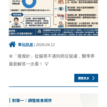
單位訊息
2026.04.11
🚨「瘦瘦針」從腸胃不適到癌症疑慮，醫學界
最新解答一次看！ 💡
瀏覽更多