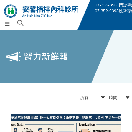
07-355-3567門診
07 352-9393洗腎