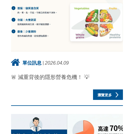
單位訊息
2026.04.09
🚨 減重背後的隱形營養危機！ 💡
瀏覽更多