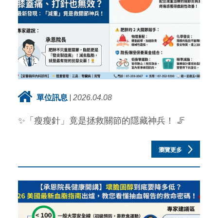
單位訊息
2026.04.08
✨「瘦瘦針」竟是拯救關節的隱藏神兵！ 🦵
瀏覽更多