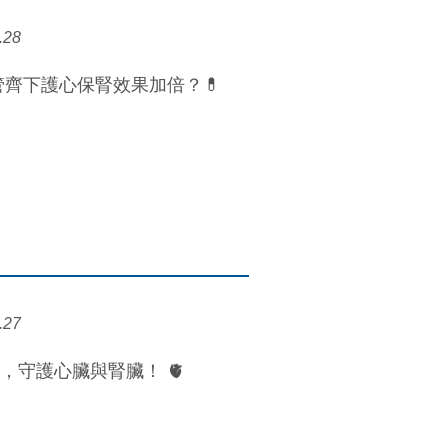
.28
齊下護心保腎效果加倍？💊
.27
 ，守護心臟與腎臟！ 🫀