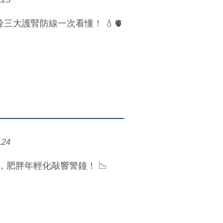
三大護腎防線一次看懂！ 💧🫀
.24
，肥胖年輕化敲響警鐘！ 📉