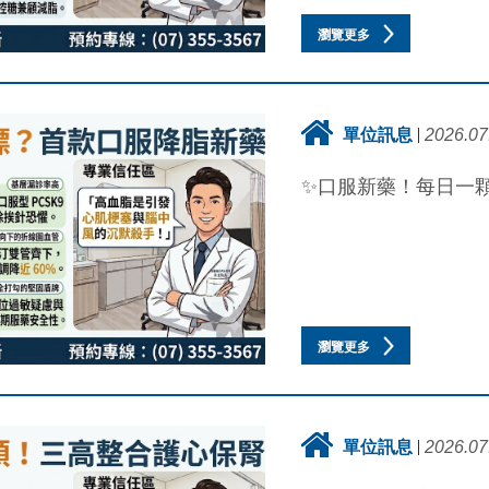
瀏覽更多
單位訊息
2026.07
✨口服新藥！每日一顆
瀏覽更多
單位訊息
2026.07