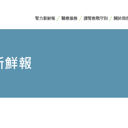
腎力新鮮報
醫療服務
護腎教戰守則
關於我