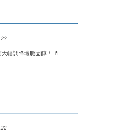
.23
大幅調降壞膽固醇！ 💊
.22