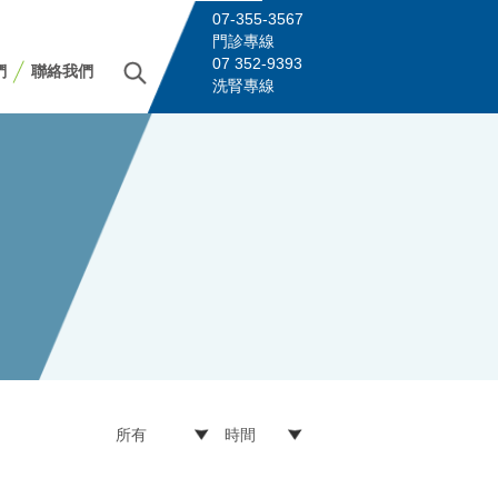
07-355-3567
門診專線
07 352-9393
們
聯絡我們
洗腎專線