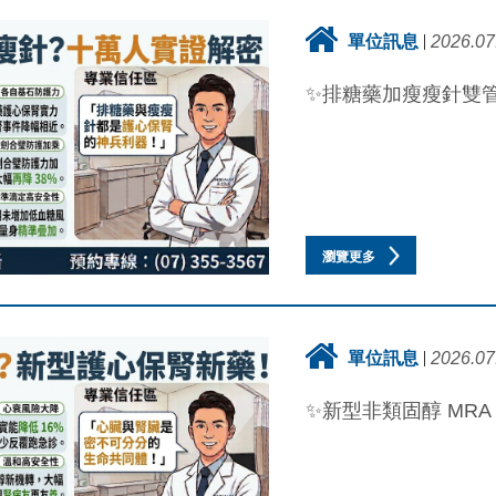
單位訊息
2026.07
✨排糖藥加瘦瘦針雙管
瀏覽更多
單位訊息
2026.07
✨新型非類固醇 MRA