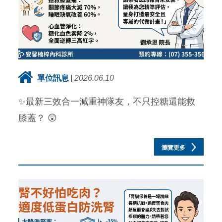
單位訊息
2026.06.10
✨最新三效合一減重神隊友，不只控糖還能救
膝蓋？ 😲
瀏覽更多