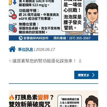
單位訊息
2026.06.17
✨濾原素幫您的腎功能退化踩煞車！ 💧
瀏覽更多