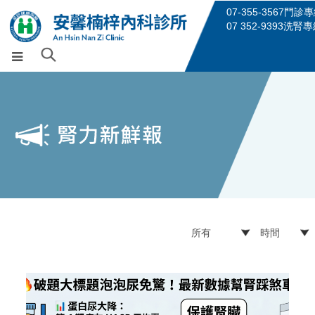
07-355-3567門診
07 352-9393洗腎