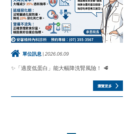
單位訊息
2026.06.09
✨「適度低蛋白」能大幅降洗腎風險！ 🥩
瀏覽更多