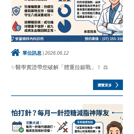
單位訊息
2026.06.12
✨醫學實證帶您破解「體重拉鋸戰」！ ⚖️
瀏覽更多