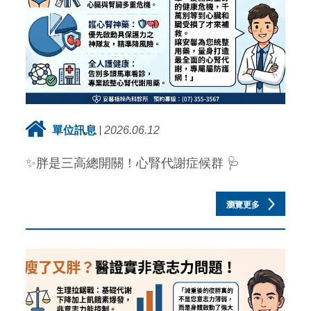
單位訊息
2026.06.12
✨胖是三高總開關！心腎代謝症候群 🩺
瀏覽更多