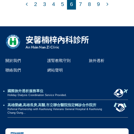
2
3
4
5
6
7
8
9
關於我們
護腎教戰守則
旅外透析
聯絡我們
網站聲明
國際旅外透析服務單位
Holiday Dialysis Coordination Service Provided.
高雄榮總,高雄長庚,高醫,市立聯合醫院指定轉診合作院所
Referral Partnership with Kaohsiung Veterans General Hospital & Kaohsiung
Chang Gung...
門診時間