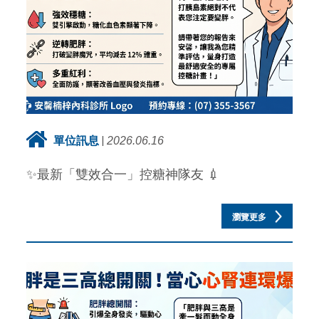
單位訊息
2026.06.16
✨最新「雙效合一」控糖神隊友 💉
瀏覽更多