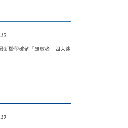
.15
？最新醫學破解「無效者」四大迷
.13