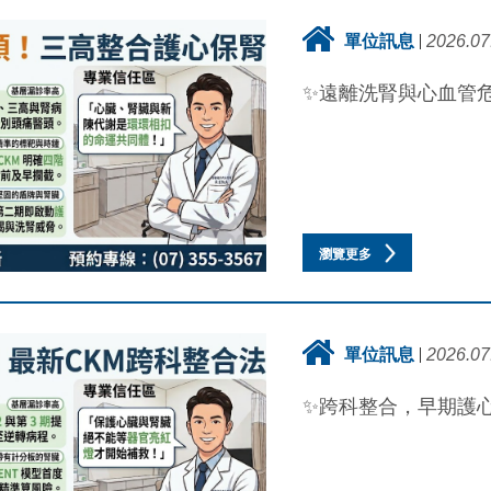
單位訊息
2026.07
✨遠離洗腎與心血管危
瀏覽更多
單位訊息
2026.07
✨跨科整合，早期護心