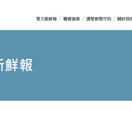
腎力新鮮報
醫療服務
護腎教戰守則
關於我