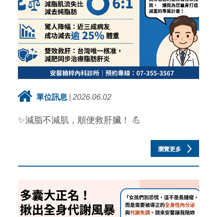
單位訊息
2026.06.02
✨減脂不減肌，順便救肝臟！ 💪
瀏覽更多