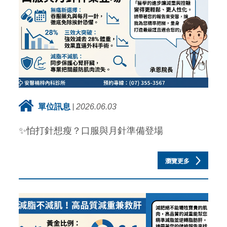
單位訊息
2026.06.03
✨怕打針想瘦？口服與月針準備登場
瀏覽更多