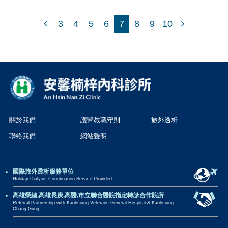
3
4
5
6
7
8
9
10
關於我們
護腎教戰守則
旅外透析
聯絡我們
網站聲明
國際旅外透析服務單位
Holiday Dialysis Coordination Service Provided.
高雄榮總,高雄長庚,高醫,市立聯合醫院指定轉診合作院所
Referral Partnership with Kaohsiung Veterans General Hospital & Kaohsiung
Chang Gung...