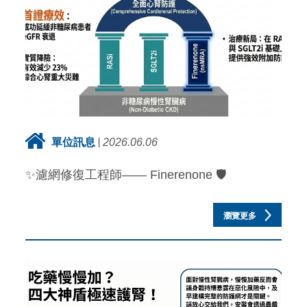
單位訊息
2026.06.06
✨濾網修復工程師—— Finerenone 🛡️
瀏覽更多