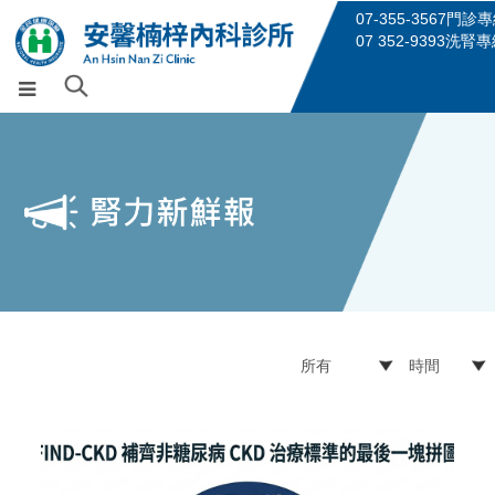
07-355-3567門診
07 352-9393洗腎