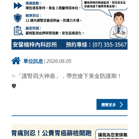
單位訊息
2026.06.05
✨「護腎四大神盾」，帶您搶下黃金防護期！
🛡️
瀏覽更多