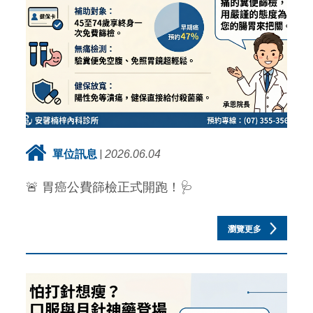
單位訊息
2026.06.04
🚨 胃癌公費篩檢正式開跑！🩺
瀏覽更多