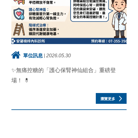
單位訊息
2026.05.30
✨無痛控糖的「護心保腎神仙組合」重磅登
場！ 💊
瀏覽更多