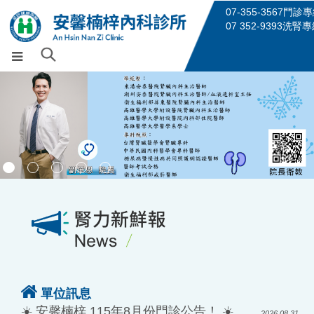
07-355-3567門診
07 352-9393洗腎
單位訊息
☀️ 安馨楠梓 115年8月份門診公告！ ☀️
2026.08.31