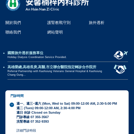
關於我們
護腎教戰守則
旅外透析
聯絡我們
網站聲明
國際旅外透析服務單位
Holiday Dialysis Coordination Service Provided.
高雄榮總,高雄長庚,高醫,市立聯合醫院指定轉診合作院所
Referral Partnership with Kaohsiung Veterans General Hospital & Kaohsiung
Chang Gung...
門診時間
週一、週三~週六 (Mon, Wed to Sat) 09:00-12:00 AM, 2:30-5:00 PM
週二 (Tues) 09:00-12:00 AM, 2:30-4:00 PM
週日 休診 Closed on Sunday
門診專線 07 355-3567
洗腎專線 07 352-9393
詳細門診時段