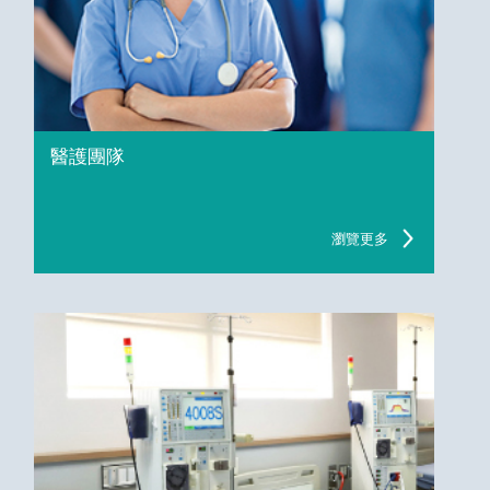
醫護團隊
瀏覽更多