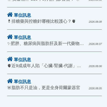
單位訊息
💊排糖藥與控糖針哪種比較護心？🫀
2026.08.08
單位訊息
✨肥胖、糖尿病與脂肪肝及新一代藥物突破 🥩
2026.08.07
單位訊息
🫀近9成成年人陷「心臟-腎臟-代謝」密網
2026.08.06
單位訊息
🚨脂肪不只是油，更是全身荷爾蒙器官
2026.08.05