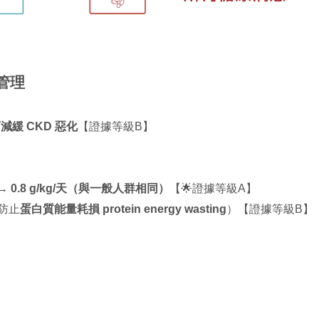
食管理
減緩 CKD 惡化
【證據等級B】
→
0.8 g/kg/天（與一般人群相同）
【🌟證據等級A】
防止
蛋白質能量耗損 protein energy wasting
）【證據等級B】