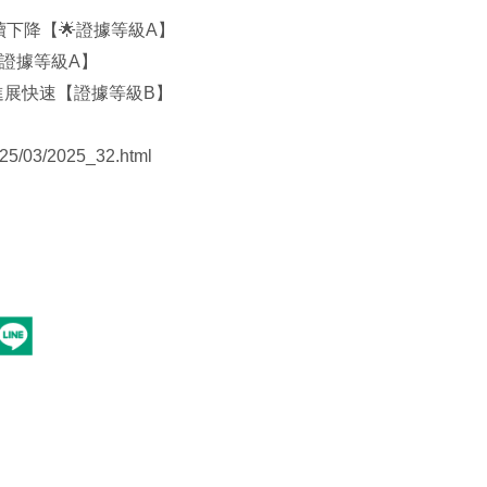
持續下降【🌟證據等級A】
²【🌟證據等級A】
進展快速【證據等級B】
025/03/2025_32.html