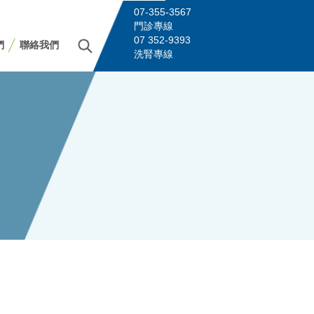
07-355-3567
門診專線
07 352-9393
們
聯絡我們
洗腎專線