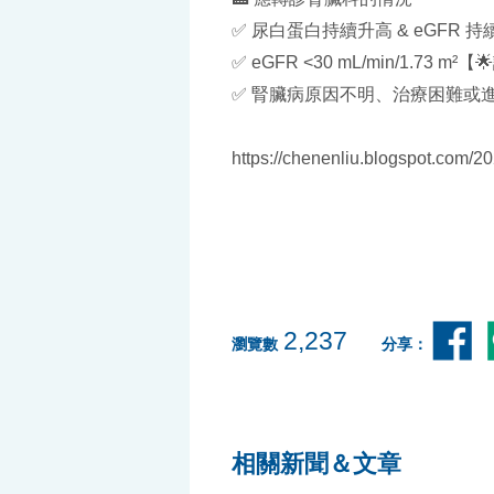
✅ 尿白蛋白持續升高 & eGFR 
✅ eGFR <30 mL/min/1.73 m
✅ 腎臟病原因不明、治療困難或
https://chenenliu.blogspot.com/2
2,237
瀏覽數
分享：
相關新聞＆文章