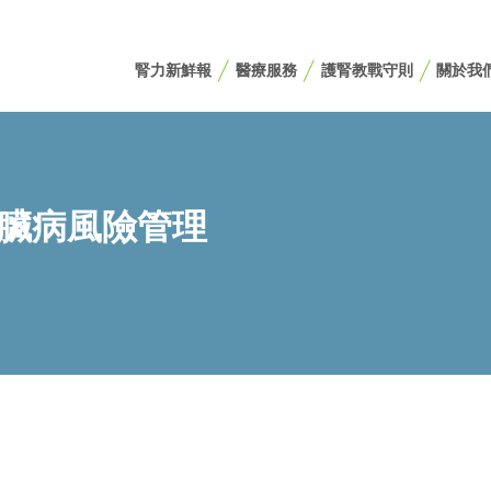
腎力新鮮報
醫療服務
護腎教戰守則
關於我
腎臟病風險管理