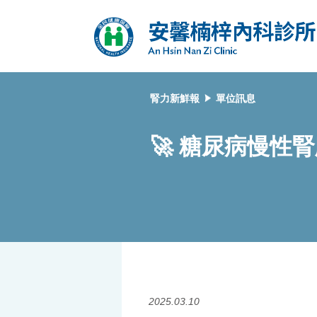
腎力新鮮報
單位訊息
🚀 糖尿病慢性
2025.03.10