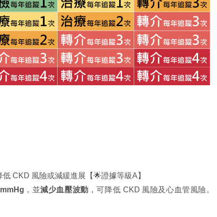
低 CKD 風險或減緩進展【🌟證據等級A】
 mmHg
，並
減少血壓波動
，可降低 CKD 風險及心血管風險。