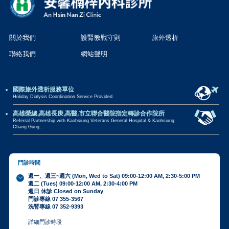
關於我們
護腎教戰守則
旅外透析
聯絡我們
網站聲明
國際旅外透析服務單位
Holiday Dialysis Coordination Service Provided.
高雄榮總,高雄長庚,高醫,市立聯合醫院指定轉診合作院所
Referral Partnership with Kaohsiung Veterans General Hospital & Kaohsiung
Chang Gung...
門診時間
週一、週三~週六 (Mon, Wed to Sat) 09:00-12:00 AM, 2:30-5:00 PM
週二 (Tues) 09:00-12:00 AM, 2:30-4:00 PM
週日 休診 Closed on Sunday
門診專線 07 355-3567
洗腎專線 07 352-9393
詳細門診時段