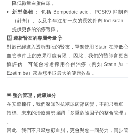
降低微量白蛋白尿
。
新型藥物：
包括 Bempedoic acid、PCSK9 抑制劑
（針劑）、以及半年注射一次的長效針劑 Inclisiran，
提供更多的治療選擇
。
3️⃣ 透析腎友的專屬考量 🩺
對於已經進入透析階段的腎友，單獨使用 Statin 在降低心
血管事件上的效果可能有限
。因此，我們的醫師會更審
慎評估，可能會考慮採用合併治療（例如 Statin 加上
Ezetimibe）來為您爭取最大的健康效益
。
🌟 整合管理，健康加分
在安馨楠梓，我們深知對抗糖尿病腎病變，不能只看單一
指標。未來的治療趨勢強調「多重危險因子的整合管理」
。
因此，我們不只幫您顧血脂，更會與您一同努力，同步管