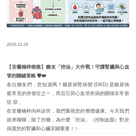
2025.11.25
【安馨楠梓衛教】糖友「控油」大作戰！守護腎臟與心血
管的關鍵策略 🛡️❤️
各位糖友們，您知道嗎？糖尿病腎病變 (DKD) 是糖尿病
最常見的併發症之一，而且它與心血管疾病的關係非常密
切 😟
。
在安馨楠梓內科診所，我們重視您的整體健康。今天我們
就來聊聊，除了控糖，為什麼「控油」（控制血脂）對於
保護您的腎臟和心臟至關重要！✨