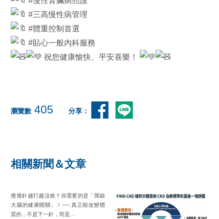
#三高慢性病管理
#體重控制首選
#貼心一般內科服務
祝您健康愉快、平安喜樂！
405
瀏覽數
分享：
相關新聞＆文章
瘦瘦針越打越沒效？你需要的是「開啟
大腦的健康開關」！── 真正能改變體
質的，不是下一針，而是...