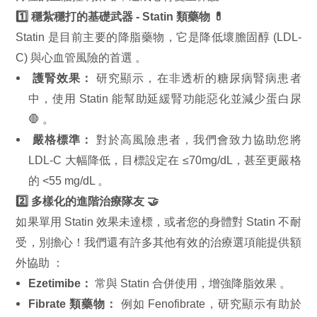
1️⃣ 穩紮穩打的基礎武器 - Statin 類藥物 💊
Statin 是目前主要的降脂藥物，它是降低壞膽固醇 (LDL-
C) 與心血管風險的首選
。
護腎效果：
研究顯示，在非透析的糖尿病腎病患者
中，使用 Statin 能幫助延緩腎功能惡化並減少蛋白尿
🛑
。
嚴格標準：
對於高風險患者，我們會致力協助您將
LDL-C 大幅降低，目標設定在 ≤70mg/dL，甚至更嚴格
的 <55 mg/dL
。
2️⃣ 多樣化的進階治療隊友 🤝
如果單用 Statin 效果未達標，或者您的身體對 Statin 不耐
受，別擔心！我們還有許多其他有效的治療選項能提供額
外協助
：
Ezetimibe：
常與 Statin 合併使用，增強降脂效果
。
Fibrate 類藥物：
例如 Fenofibrate，研究顯示有助於