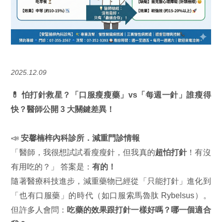
2025.12.09
💊 怕打針救星？「口服瘦瘦藥」vs「每週一針」誰瘦得
快？醫師公開 3 大關鍵差異！
📣
安馨楠梓內科診所．減重門診情報
「醫師，我很想試試看瘦瘦針，但我真的
超怕打針
！有沒
有用吃的？」 答案是：
有的！
隨著醫療科技進步，減重藥物已經從「只能打針」進化到
「也有口服藥」的時代（如口服索馬魯肽 Rybelsus）。
但許多人會問：
吃藥的效果跟打針一樣好嗎？哪一個適合