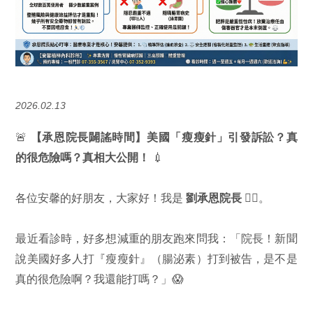
2026.02.13
🚨
【承恩院長闢謠時間】美國「瘦瘦針」引發訴訟？真
的很危險嗎？真相大公開！
💉
各位安馨的好朋友，大家好！我是
劉承恩院長
👨‍⚕️。
最近看診時，好多想減重的朋友跑來問我：「院長！新聞
說美國好多人打『瘦瘦針』（腸泌素）打到被告，是不是
真的很危險啊？我還能打嗎？」😱