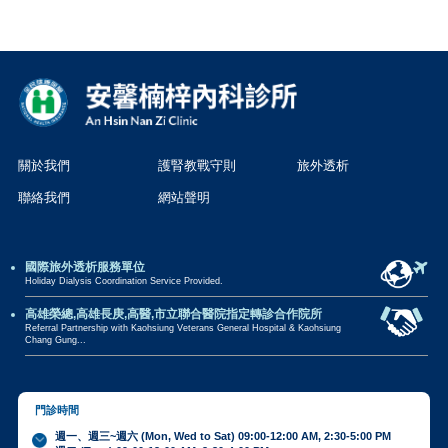
關於我們
護腎教戰守則
旅外透析
聯絡我們
網站聲明
國際旅外透析服務單位
Holiday Dialysis Coordination Service Provided.
高雄榮總,高雄長庚,高醫,市立聯合醫院指定轉診合作院所
Referral Partnership with Kaohsiung Veterans General Hospital & Kaohsiung
Chang Gung...
門診時間
週一、週三~週六 (Mon, Wed to Sat) 09:00-12:00 AM, 2:30-5:00 PM