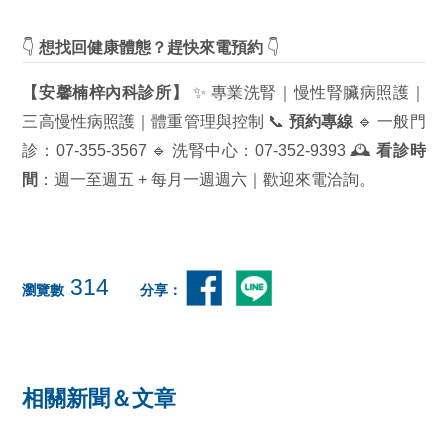
👇
想找回健康體態？趕快來電預約
👇
【安馨楠梓內科診所】
✨ 專業洗腎｜慢性腎臟病照護｜
三高慢性病照護｜體重管理與控制 📞
預約專線
🔹 一般門
診：07-355-3567 🔹 洗腎中心：07-352-9393 🕰️
看診時
間
：週一至週五 + 每月一週週六｜歡迎來電洽詢。
314
瀏覽數
分享：
相關新聞＆文章