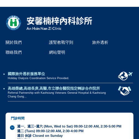
關於我們
護腎教戰守則
旅外透析
聯絡我們
網站聲明
國際旅外透析服務單位
Holiday Dialysis Coordination Service Provided.
高雄榮總,高雄長庚,高醫,市立聯合醫院指定轉診合作院所
Referral Partnership with Kaohsiung Veterans General Hospital & Kaohsiung
Chang Gung...
門診時間
週一、週三~週六 (Mon, Wed to Sat) 09:00-12:00 AM, 2:30-5:00 PM
週二 (Tues) 09:00-12:00 AM, 2:30-4:00 PM
週日 休診 Closed on Sunday