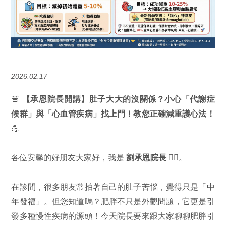
2026.02.17
🚨
【承恩院長開講】肚子大大的沒關係？小心「代謝症
候群」與「心血管疾病」找上門！教您正確減重護心法！
💪
各位安馨的好朋友大家好，我是
劉承恩院長
👨‍⚕️。
在診間，很多朋友常拍著自己的肚子苦惱，覺得只是「中
年發福」。但您知道嗎？肥胖不只是外觀問題，它更是引
發多種慢性疾病的源頭！今天院長要來跟大家聊聊肥胖引