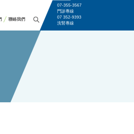
07-355-3567
門診專線
07 352-9393
們
聯絡我們
洗腎專線