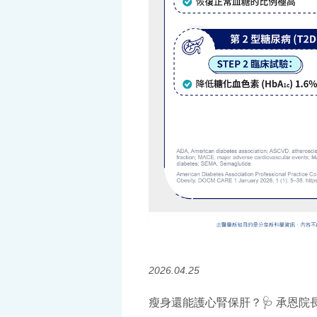
2026.04.25
瘦身還能護心腎保肝？🩺 承恩院