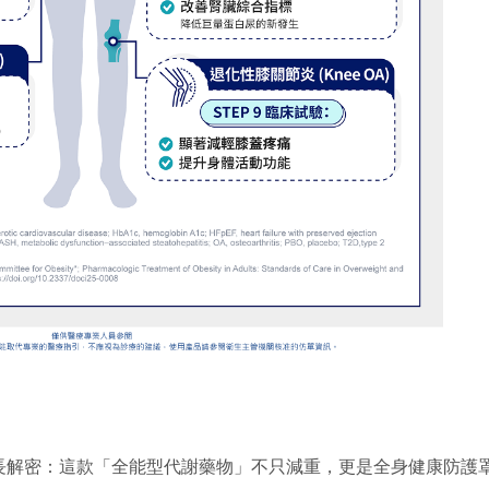
長解密：這款「全能型代謝藥物」不只減重，更是全身健康防護罩！