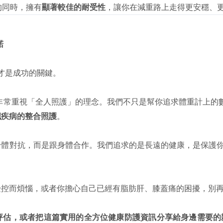
效果的同時，擁有
顯著較佳的耐受性
，讓你在減重路上走得更安穩、更
諾
*才是成功的關鍵。
非常重視「全人照護」的理念。我們不只是幫你追求體重計上的
臟疾病的整合照護
。
身體對抗，而是跟身體合作。我們追求的是長遠的健康，是保護
受控而煩惱，或者你擔心自己已經有脂肪肝、膝蓋痛的困擾，別
評估，或者把這篇實用的全方位健康防護資訊分享給身邊需要的