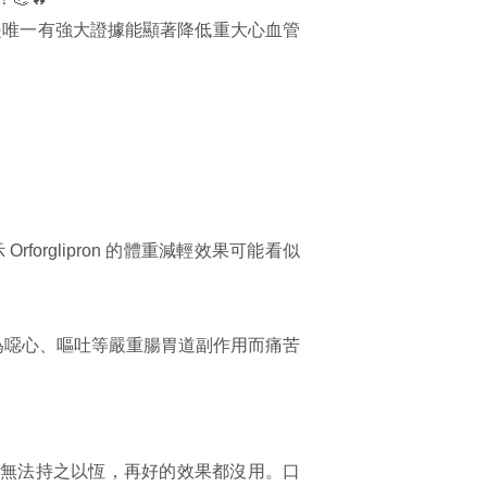
是唯一有強大證據能顯著降低重大心血管
 Orforglipron 的體重減輕效果可能看似
為噁心、嘔吐等嚴重腸胃道副作用而痛苦
無法持之以恆，再好的效果都沒用。口