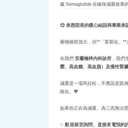
服 Semaglutide 在確保減重
😊
承恩院長的暖心結語與專業承
藥物雖然強大，但**「客製化」*
在我們
安馨楠梓內科診所
，我們
壓、高血糖、高血脂）及慢性腎
減重是一場馬拉松，不應該是跟
維化。🧡
如果你正在為減重、為三高無法
✨
歡迎留言詢問、直接來電預約