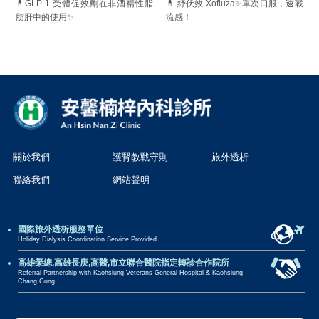
💊GLP-1 受體促效劑在非酒精性脂
💊 紓伏效 Xofluza✨單次口服，速戰
肪肝中的使用✨
流感！
關於我們
護腎教戰守則
旅外透析
聯絡我們
網站聲明
國際旅外透析服務單位
Holiday Dialysis Coordination Service Provided.
高雄榮總,高雄長庚,高醫,市立聯合醫院指定轉診合作院所
Referral Partnership with Kaohsiung Veterans General Hospital & Kaohsiung
Chang Gung...