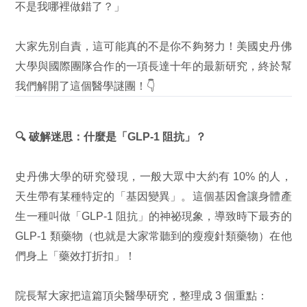
不是我哪裡做錯了？」
大家先別自責，這可能真的不是你不夠努力！美國史丹佛
大學與國際團隊合作的一項長達十年的最新研究，終於幫
我們解開了這個醫學謎團！👇
🔍 破解迷思：什麼是「GLP-1 阻抗」？
史丹佛大學的研究發現，一般大眾中大約有 10% 的人，
天生帶有某種特定的「基因變異」。這個基因會讓身體產
生一種叫做「GLP-1 阻抗」的神祕現象，導致時下最夯的
GLP-1 類藥物（也就是大家常聽到的瘦瘦針類藥物）在他
們身上「藥效打折扣」！
院長幫大家把這篇頂尖醫學研究，整理成 3 個重點：