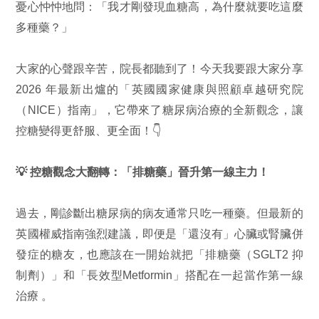
憂心忡忡地問：「我才剛發現血糖高，為什麼就要吃這麼
多種藥？」
大家的心聲跟辛苦，院長都聽到了！今天我要跟大家分享
2026 年最新出爐的「英國國家健康與照顧卓越研究院
（NICE）指南」，它帶來了糖尿病治療的全新觀念，讓
控糖變得更舒服、更全面！👇
💡
控糖觀念大翻轉：「排糖藥」晉升第一線主力！
過去，剛診斷出糖尿病的病友通常只吃一種藥。但最新的
英國權威指南強烈建議，即便是「還沒有」心臟或腎臟併
發症的糖友，也應該在一開始就把「排糖藥（SGLT2 抑
制劑）」和「長效型Metformin」搭配在一起當作第一線
治療 。