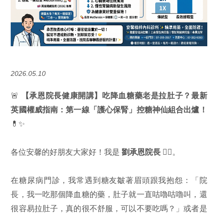
2026.05.10
🚨
【承恩院長健康開講】吃降血糖藥老是拉肚子？最新
英國權威指南：第一線「護心保腎」控糖神仙組合出爐！
💊✨
各位安馨的好朋友大家好！我是
劉承恩院長
👨‍⚕️。
在糖尿病門診，我常遇到糖友皺著眉頭跟我抱怨：「院
長，我一吃那個降血糖的藥，肚子就一直咕嚕咕嚕叫，還
很容易拉肚子，真的很不舒服，可以不要吃嗎？」或者是