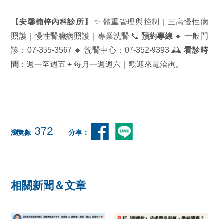
【安馨楠梓內科診所】
✨ 體重管理與控制｜三高慢性病
照護｜慢性腎臟病照護｜專業洗腎 📞
預約專線
🔹 一般門
診：07-355-3567 🔹 洗腎中心：07-352-9393 🕰️
看診時
間
：週一至週五 + 每月一週週六｜歡迎來電洽詢。
372
瀏覽數
分享：
相關新聞＆文章