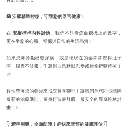
🏥
安馨精準控糖，守護您的器官健康！
在
安馨楠梓內科診所
，我們不只看您血糖機上的數字，
更在乎您的心臟、腎臟與日常的生活品質！
如果您剛診斷出糖尿病，或是吃現在的藥常常覺得肚子
痛、腸胃不舒服，千萬別自己默默忍受或偷偷把藥停掉！
🤝
趕快帶著您的藥袋來找院長聊聊吧！讓我們為您同步國際
最新的治療準則，量身打造最舒服、最安全的專屬控糖計
畫！✨
👇
精準用藥，全面防護！趕快來電預約健康評估
👇