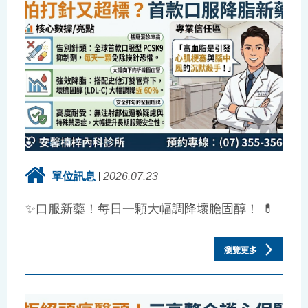
單位訊息
2026.07.23
✨口服新藥！每日一顆大幅調降壞膽固醇！ 💊
瀏覽更多