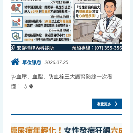
單位訊息
2026.07.25
🩺血壓、血脂、防血栓三大護腎防線一次看
懂！ 💧🫀
瀏覽更多