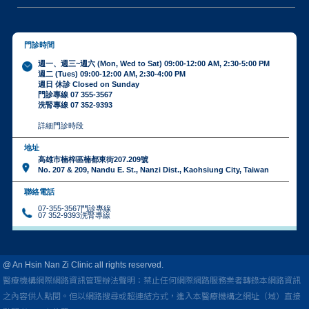
門診時間
週一、週三~週六 (Mon, Wed to Sat) 09:00-12:00 AM, 2:30-5:00 PM
週二 (Tues) 09:00-12:00 AM, 2:30-4:00 PM
週日 休診 Closed on Sunday
門診專線 07 355-3567
洗腎專線 07 352-9393
詳細門診時段
地址
高雄市楠梓區楠都東街207.209號
No. 207 & 209, Nandu E. St., Nanzi Dist., Kaohsiung City, Taiwan
聯絡電話
07-355-3567門診專線
07 352-9393洗腎專線
@ An Hsin Nan Zi Clinic all rights reserved.
醫療機構網際網路資訊管理辦法聲明：禁止任何網際網路服務業者轉錄本網路資訊
之內容供人點閱。
但以網路搜尋或超連結方式，進入本醫療機構之網址（域）直接