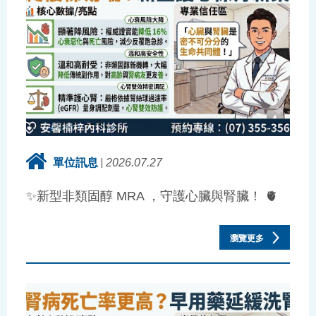
單位訊息
2026.07.27
✨新型非類固醇 MRA ，守護心臟與腎臟！ 🫀
瀏覽更多