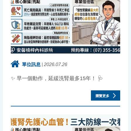
單位訊息
2026.07.26
✨ 早一個動作，延緩洗腎最多15年！ 🩺
瀏覽更多