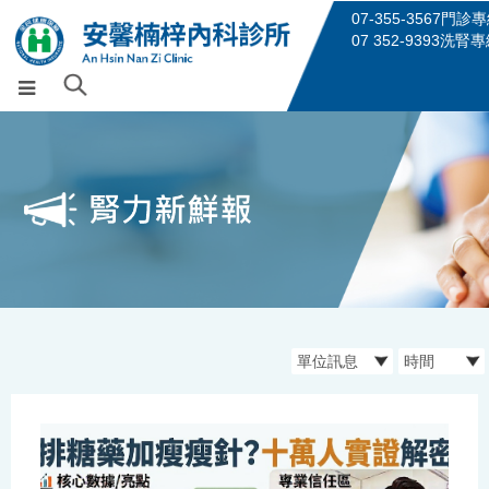
07-355-3567門診
07 352-9393洗腎