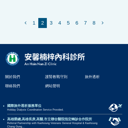
1
2
3
4
5
6
7
8
關於我們
護腎教戰守則
旅外透析
聯絡我們
網站聲明
國際旅外透析服務單位
Holiday Dialysis Coordination Service Provided.
高雄榮總,高雄長庚,高醫,市立聯合醫院指定轉診合作院所
Referral Partnership with Kaohsiung Veterans General Hospital & Kaohsiung
Chang Gung...