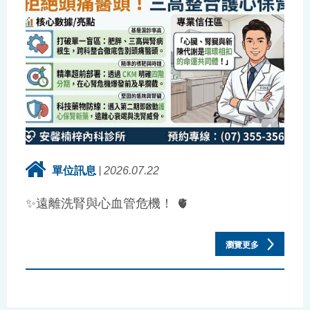
單位訊息
2026.07.22
✨遠離洗腎與心血管危機！ 🫀
瀏覽更多