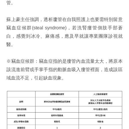
管。
蘇上豪主任強調，透析廔管在自我照護上也要需特別留意
竊血症候群(steal syndrome)，若洗腎瘻管側肢手部蒼
白，感覺到冰冷、麻痛感，應及早就讓專業團隊診視就
醫。
※竊血症候群：竊血症指的是瘻管內血流量太大，將原本
該流進前臂或手掌手指的動脈血吸入瘻管裡面，造成該區
域血流不足，引起缺血現象。