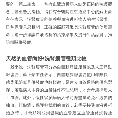
要的「第二生命」，常有血液透析病人缺乏正確的照護觀
念，甚至態度消極。博仁綜合醫院血管通路中心的蘇上豪
主任表示，洗腎瘻管的保養與血液透析病人的生活習慣、
日常保養息息相關，正確的照顧可延長洗腎瘻管的使用壽
命，進一步維護血液透析的治療結果及提升生活品質，預
防相關併發症。
天然的血管尚好!洗腎瘻管種類比較
一般來說，洗腎瘻管可分為自體動靜脈廔管以及人工靜動
脈廔管，蘇上豪主任表示，自體動靜脈廔管使用年限長、
感染風險低且併發症也較輕微，是建立血管通路的優先選
擇，若遇病人本身的血管條件不理想時，才會考慮採用人
工血管。此外，慢性腎臟病病人平時應盡量避免不必要的
抽血、打點滴，保護好我們的血管，若需要接受血液透析
治療時，才會順利找到健康的血管建立血管通路洗腎瘻