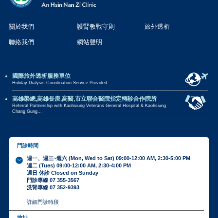
關於我們
護腎教戰守則
旅外透析
聯絡我們
網站聲明
國際旅外透析服務單位
Holiday Dialysis Coordination Service Provided.
高雄榮總,高雄長庚,高醫,市立聯合醫院指定轉診合作院所
Referral Partnership with Kaohsiung Veterans General Hospital & Kaohsiung
Chang Gung...
門診時間
週一、週三~週六 (Mon, Wed to Sat) 09:00-12:00 AM, 2:30-5:00 PM
週二 (Tues) 09:00-12:00 AM, 2:30-4:00 PM
週日 休診 Closed on Sunday
門診專線 07 355-3567
洗腎專線 07 352-9393
詳細門診時段
地址