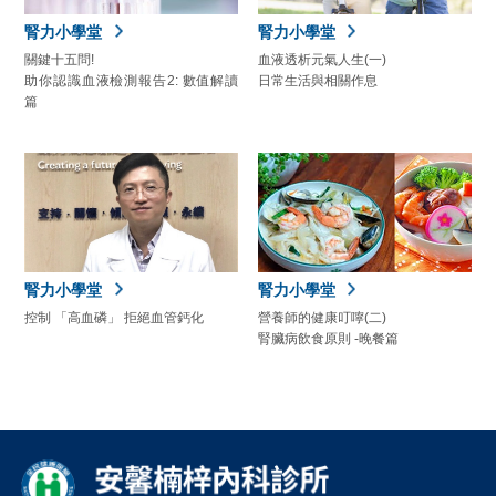
腎力小學堂
腎力小學堂
關鍵十五問!
血液透析元氣人生(一)
助你認識血液檢測報告2: 數值解讀
日常生活與相關作息
篇
腎力小學堂
腎力小學堂
控制 「高血磷」 拒絕血管鈣化
營養師的健康叮嚀(二)
腎臟病飲食原則 -晚餐篇