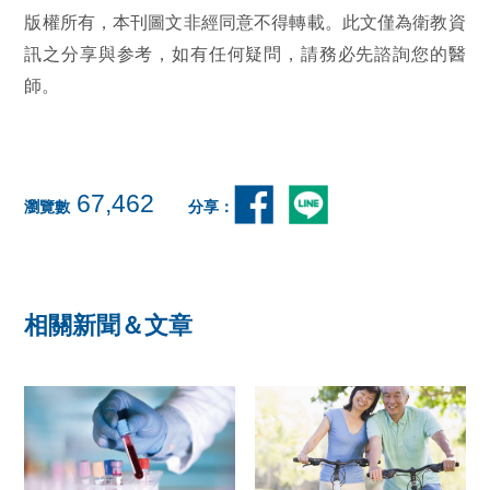
版權所有，本刊圖文非經同意不得轉載。此文僅為衛教資
訊之分享與参考，如有任何疑問，請務必先諮詢您的醫
師。
67,462
瀏覽數
分享：
相關新聞＆文章