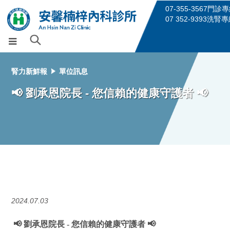
07-355-3567門診
07 352-9393洗腎
腎力新鮮報
單位訊息
📢 劉承恩院長 - 您信賴的健康守護者 📢
2024.07.03
📢 劉承恩院長 - 您信賴的健康守護者 📢