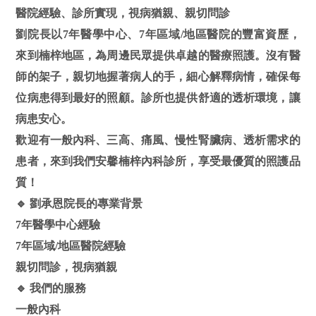
醫院經驗、診所實現，視病猶親、親切問診
劉院長以7年醫學中心、7年區域/地區醫院的豐富資歷，
來到楠梓地區，為周邊民眾提供卓越的醫療照護。沒有醫
師的架子，親切地握著病人的手，細心解釋病情，確保每
位病患得到最好的照顧。診所也提供舒適的透析環境，讓
病患安心。
歡迎有一般內科、三高、痛風、慢性腎臟病、透析需求的
患者，來到我們安馨楠梓內科診所，享受最優質的照護品
質！
🔹 劉承恩院長的專業背景
7年醫學中心經驗
7年區域/地區醫院經驗
親切問診，視病猶親
🔹 我們的服務
一般內科