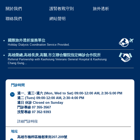
關於我們
護腎教戰守則
旅外透析
聯絡我們
網站聲明
國際旅外透析服務單位
Holiday Dialysis Coordination Service Provided.
高雄榮總,高雄長庚,高醫,市立聯合醫院指定轉診合作院所
Referral Partnership with Kaohsiung Veterans General Hospital & Kaohsiung
Chang Gung...
門診時間
週一、週三~週六 (Mon, Wed to Sat) 09:00-12:00 AM, 2:30-5:00 PM
週二 (Tues) 09:00-12:00 AM, 2:30-4:00 PM
週日 休診 Closed on Sunday
門診專線 07 355-3567
洗腎專線 07 352-9393
詳細門診時段
地址
高雄市楠梓區楠都東街207.209號