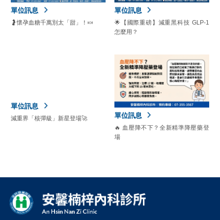
單位訊息
單位訊息
🤰懷孕血糖千萬別太「甜」！🍬
🌟【國際重磅】減重黑科技 GLP-1
怎麼用？
單位訊息
單位訊息
減重界「核彈級」新星登場🚀
🔥 血壓降不下？全新精準降壓藥登
場