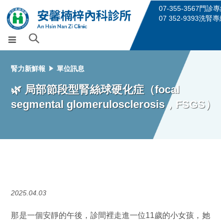
07-355-3567門診
07 352-9393洗腎
腎力新鮮報
單位訊息
🌿 局部節段型腎絲球硬化症（focal
segmental glomerulosclerosis，FSGS）
2025.04.03
那是一個安靜的午後，診間裡走進一位11歲的小女孩，她