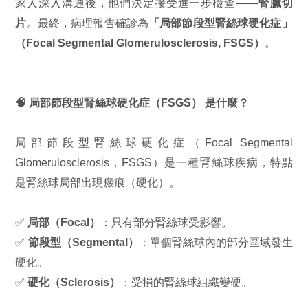
家人深入溝通後，他們決定接受進一步檢查——
腎臟切
片
。最終，病理報告確診為
「局部節段型腎絲球硬化症」
（Focal Segmental Glomerulosclerosis, FSGS）
。
🧠 局部節段型腎絲球硬化症（FSGS） 是什麼？
局部節段型腎絲球硬化症（Focal Segmental
Glomerulosclerosis，FSGS）是一種腎絲球疾病，特點
是腎絲球局部出現瘢痕（硬化）。
✅
局部（Focal）
：只有部分腎絲球受影響。
✅
節段型（Segmental）
：單個腎絲球內的部分區域發生
硬化。
✅
硬化（Sclerosis）
：受損的腎絲球組織變硬。