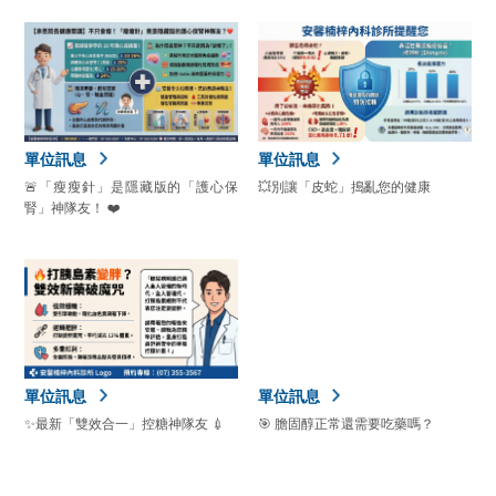
單位訊息
單位訊息
🚨「瘦瘦針」是隱藏版的「護心保
💥別讓「皮蛇」搗亂您的健康
腎」神隊友！ ❤️
單位訊息
單位訊息
✨最新「雙效合一」控糖神隊友 💉
🎯 膽固醇正常還需要吃藥嗎？