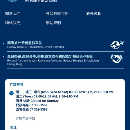
關於我們
護腎教戰守則
旅外透析
聯絡我們
網站聲明
國際旅外透析服務單位
Holiday Dialysis Coordination Service Provided.
高雄榮總,高雄長庚,高醫,市立聯合醫院指定轉診合作院所
Referral Partnership with Kaohsiung Veterans General Hospital & Kaohsiung
Chang Gung...
門診時間
週一、週三~週六 (Mon, Wed to Sat) 09:00-12:00 AM, 2:30-5:00 PM
週二 (Tues) 09:00-12:00 AM, 2:30-4:00 PM
週日 休診 Closed on Sunday
門診專線 07 355-3567
洗腎專線 07 352-9393
詳細門診時段
地址