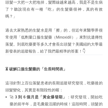
頭髮一大把一大把地掉，髮際線越來越高，我是不是生病
了？聽說現在有一種『吃』的生髮藥很神，真的有效
嗎？」
過去大家熟悉的生髮水是用「擦」的，但近年來醫學界很
常使用「低劑量口服生髮藥（Minoxidil）」來對抗遺傳性
落髮。到底吃藥要等多久才會長出頭髮？美國紐約大學最
新發表的追蹤報告，給了我們最精準的答案！👇
⏳ 破解口服生髮藥的「生長時間表」
這項針對上百位落髮患者的長期追蹤研究發現，吃藥後的
頭髮變化，其實是有階段性的喔：
🚀
3 到 6 個月是「黃金爆發期」
：研究發現，開始吃
藥的前半年，是毛囊最活躍的時候！這段時間，頭髮的