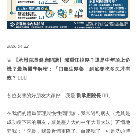
2026.04.22
🚨
【承恩院長健康開講】減重狂掉髮？還是中年頂上危
機？最新醫學解密：「口服生髮藥」到底要吃多久才有
效？
💇‍♂️✨
各位安馨的好朋友大家好！我是
劉承恩院長
👨‍⚕️。
在我們的體重管理與慢性病門診，我常遇到病友（尤其是
成功瘦下來的朋友，或是壓力大的中年大哥大姊）苦惱地
問我：「院長，我最近體重降了、血壓穩了，可是洗頭時