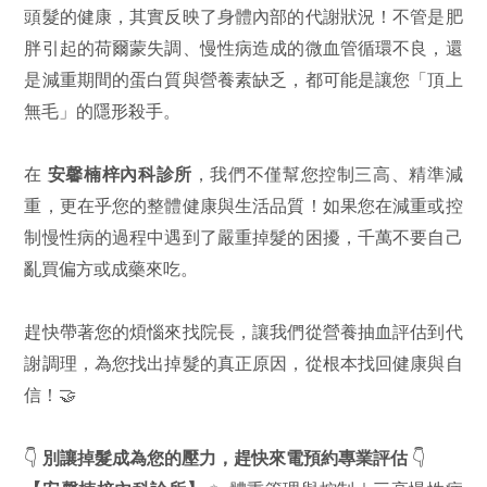
頭髮的健康，其實反映了身體內部的代謝狀況！不管是肥
胖引起的荷爾蒙失調、慢性病造成的微血管循環不良，還
是減重期間的蛋白質與營養素缺乏，都可能是讓您「頂上
無毛」的隱形殺手。
在
安馨楠梓內科診所
，我們不僅幫您控制三高、精準減
重，更在乎您的整體健康與生活品質！如果您在減重或控
制慢性病的過程中遇到了嚴重掉髮的困擾，千萬不要自己
亂買偏方或成藥來吃。
趕快帶著您的煩惱來找院長，讓我們從營養抽血評估到代
謝調理，為您找出掉髮的真正原因，從根本找回健康與自
信！🤝
👇
別讓掉髮成為您的壓力，趕快來電預約專業評估
👇