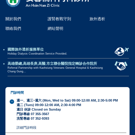
關於我們
護腎教戰守則
旅外透析
聯絡我們
網站聲明
國際旅外透析服務單位
Holiday Dialysis Coordination Service Provided.
高雄榮總,高雄長庚,高醫,市立聯合醫院指定轉診合作院所
Referral Partnership with Kaohsiung Veterans General Hospital & Kaohsiung
Chang Gung...
門診時間
週一、週三~週六 (Mon, Wed to Sat) 09:00-12:00 AM, 2:30-5:00 PM
週二 (Tues) 09:00-12:00 AM, 2:30-4:00 PM
週日 休診 Closed on Sunday
門診專線 07 355-3567
洗腎專線 07 352-9393
詳細門診時段