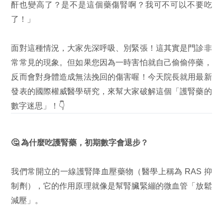
酐也變高了？是不是這個藥傷腎啊？我可不可以不要吃
了！」
面對這種情況，大家先深呼吸、別緊張！這其實是門診非
常常見的現象。但如果您因為一時害怕就自己偷偷停藥，
反而會對身體造成無法挽回的傷害喔！今天院長就用最新
發表的國際權威醫學研究，來幫大家破解這個「護腎藥的
數字迷思」！👇
🤔 為什麼吃護腎藥，初期數字會退步？
我們常開立的一線護腎降血壓藥物（醫學上稱為 RAS 抑
制劑），它的作用原理就像是幫腎臟緊繃的微血管「放鬆
減壓」。