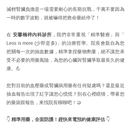
減輕腎臟負擔是一場需要耐心的長期抗戰，千萬不要因為
一時的數字波動，就被嚇得把救命藥給停了！
在
安馨楠梓內科診所
，我們非常重視「精準醫療」與「
Less is more (少即是多)」的治療哲學。院長會親自為您
把關每一次的抽血數據，精準拿捏藥物劑量，絕不讓您承
受不必要的用藥風險，為您的心臟與腎臟爭取最長久的健
康。💪
您對目前的血壓藥或腎臟病用藥有任何疑慮嗎？還是最近
抽血報告出現了紅字讓您心慌慌？別在心裡瞎猜，帶著您
的藥袋跟報告，來找院長聊聊吧！🤝
👇
精準用藥，全面防護！趕快來電預約健康評估
👇