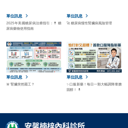
單位訊息
單位訊息
2025年美國糖尿病治療指引：💊 糖
🚀 糖尿病慢性腎臟病風險管理
尿病藥物使用指南
單位訊息
單位訊息
🚨 腎臟突然罷工？
✨口服新藥！每日一顆大幅調降壞膽
固醇！ 💊