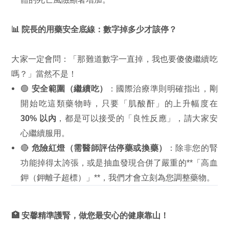
📊 院長的用藥安全底線：數字掉多少才該停？
大家一定會問：「那難道數字一直掉，我也要傻傻繼續吃
嗎？」當然不是！
🟢
安全範圍（繼續吃）
：國際治療準則明確指出，剛
開始吃這類藥物時，只要「肌酸酐」的上升幅度在
30% 以內
，都是可以接受的「良性反應」，請大家安
心繼續服用。
🔴
危險紅燈（需醫師評估停藥或換藥）
：除非您的腎
功能掉得太誇張，或是抽血發現合併了嚴重的**「高血
鉀（鉀離子超標）」**，我們才會立刻為您調整藥物。
🏥 安馨精準護腎，做您最安心的健康靠山！